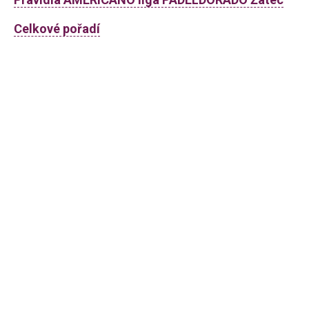
Celkové pořadí