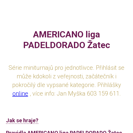
AMERICANO liga
PADELDORADO Žatec
Série miniturnajů pro jednotlivce. Přihlásit se
může kdokoli z veřejnosti, začátečník i
pokročilý dle vypsané kategorie. Přihlášky
online
, více info: Jan Myška 603 159 611.
Jak se hraje?
Pravidla AMERICANO liga PADELDORADO Žatec