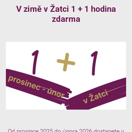
V zimě v Žatci 1 + 1 hodina
zdarma
Od prosince 2025 do února 2026 dostanete v