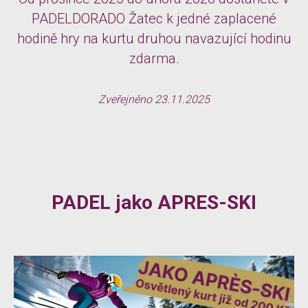
PADELDORADO Žatec k jedné zaplacené
hodině hry na kurtu druhou navazující hodinu
zdarma.
Zveřejněno 23.11.2025
PADEL jako APRES-SKI