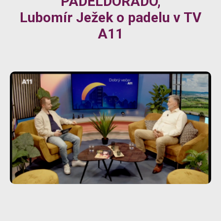
PADELDORADO,
Lubomír Ježek o padelu v TV
A11