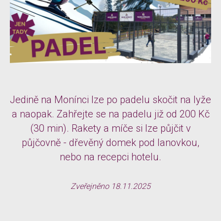
Jedině na Monínci lze po padelu skočit na lyže
a naopak. Zahřejte se na padelu již od 200 Kč
(30 min). Rakety a míče si lze půjčit v
půjčovně - dřevěný domek pod lanovkou,
nebo na recepci hotelu.
Zveřejněno 18.11.2025