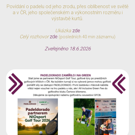
Povídání o padelu od jeho zrodu, přes oblíbenost ve světě
a v ČR, jeho společenském a výkonostním rozměru i
výstavbě kurtů.
Ukázka
zde
Celý rozhovor
zde
(posledních 40 min záznamu)
Zveřejněno 18.6.2026